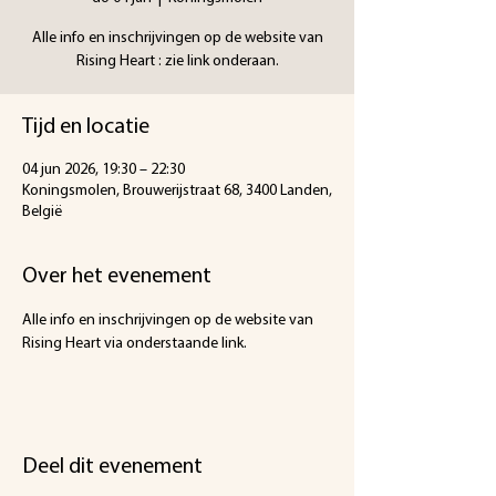
Alle info en inschrijvingen op de website van
Rising Heart : zie link onderaan.
Tijd en locatie
04 jun 2026, 19:30 – 22:30
Koningsmolen, Brouwerijstraat 68, 3400 Landen,
België
Over het evenement
Alle info en inschrijvingen op de website van 
Rising Heart via onderstaande link.
Deel dit evenement