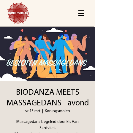
BIODANZA MEETS
MASSAGEDANS - avond
vr 13 mrt
  |  
Koningsmolen
Massagedans begeleid door Els Van
Santvliet.