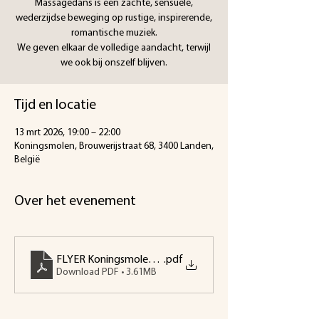
Massagedans is een zachte, sensuele,
wederzijdse beweging op rustige, inspirerende,
romantische muziek.
We geven elkaar de volledige aandacht, terwijl
we ook bij onszelf blijven.
Tijd en locatie
13 mrt 2026, 19:00 – 22:00
Koningsmolen, Brouwerijstraat 68, 3400 Landen,
België
Over het evenement
FLYER Koningsmolen Tantra-Dag Biodanza meets Mass
.pdf
Download PDF • 3.61MB