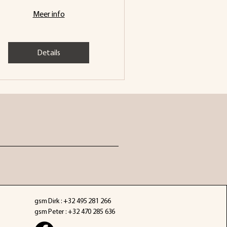
Meer info
Details
gsm Dirk : +32 495 281 266
gsm Peter : +32 470 285 636