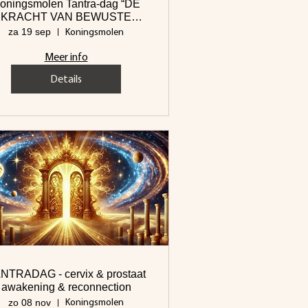
oningsmolen Tantra-dag “DE
KRACHT VAN BEWUSTE
AANRAKING”
Koningsmolen
za 19 sep
Meer info
Details
NTRADAG - cervix & prostaat
awakening & reconnection
Koningsmolen
zo 08 nov