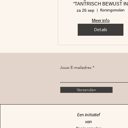
“TANTRISCH BEWUST IN
RELATIE ZIJN” (1)
Koningsmolen
za 26 sep
Meer info
Details
Jouw E-mailadres
Verzenden
Een initiatief
van