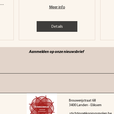
Meer info
Details
Aanmelden op onze nieuwsbrief
Brouwerijstraat 68
3400 Landen - Eliksem
stichting@koningsmolen.be