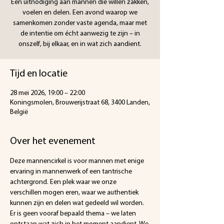
Een uitnodiging aan mannen die willen zakken,
voelen en delen. Een avond waarop we
samenkomen zonder vaste agenda, maar met
de intentie om écht aanwezig te zijn – in
onszelf, bij elkaar, en in wat zich aandient.
Tijd en locatie
28 mei 2026, 19:00 – 22:00
Koningsmolen, Brouwerijstraat 68, 3400 Landen,
België
Over het evenement
Deze mannencirkel is voor mannen met enige 
ervaring in mannenwerk of een tantrische 
achtergrond. Een plek waar we onze 
verschillen mogen eren, waar we authentiek 
kunnen zijn en delen wat gedeeld wil worden.
Er is geen vooraf bepaald thema – we laten 
ontstaan wat zich in het moment aandient. We 