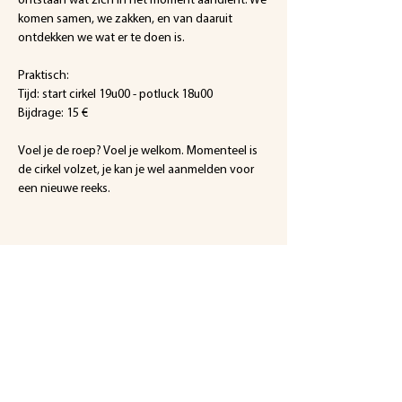
komen samen, we zakken, en van daaruit 
ontdekken we wat er te doen is.
Praktisch:
Tijd: start cirkel 19u00 - potluck 18u00
Bijdrage: 15 €
Voel je de roep? Voel je welkom. Momenteel is 
de cirkel volzet, je kan je wel aanmelden voor 
een nieuwe reeks.
Deel dit evenement
Een initiatief