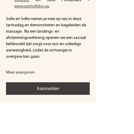
www.spiritofbliss.eu
.
Sofie en Sofie nemen je mee op reis in deze 
tantradag en demonstreren en begeleiden de 
massage.  Na een landings- en 
afstemmingsoefening openen we een sacraal 
liefdesveld dat zorgt voor rust en volledige 
aanwezigheid, zodat de ontvanger in 
overgave kan gaan.
Meer weergeven
Aanmelden
Deel dit evenement