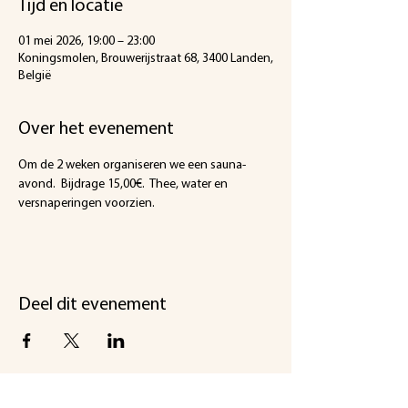
Tijd en locatie
01 mei 2026, 19:00 – 23:00
Koningsmolen, Brouwerijstraat 68, 3400 Landen,
België
Over het evenement
Om de 2 weken organiseren we een sauna-
avond.  Bijdrage 15,00€.  Thee, water en 
versnaperingen voorzien.
Deel dit evenement