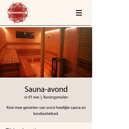
Sauna-avond
vr 01 mei
  |  
Koningsmolen
Kom mee genieten van onze heerlijke sauna en
koudwaterbad.