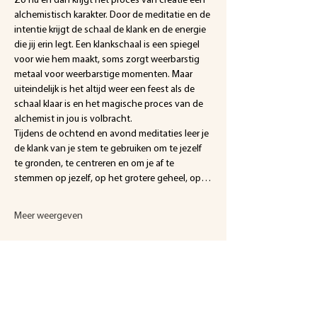
alchemistisch karakter. Door de meditatie en de 
intentie krijgt de schaal de klank en de energie 
die jij erin legt. Een klankschaal is een spiegel 
voor wie hem maakt, soms zorgt weerbarstig 
metaal voor weerbarstige momenten. Maar 
uiteindelijk is het altijd weer een feest als de 
schaal klaar is en het magische proces van de 
alchemist in jou is volbracht.
Tijdens de ochtend en avond meditaties leer je 
de klank van je stem te gebruiken om te jezelf 
te gronden, te centreren en om je af te 
stemmen op jezelf, op het grotere geheel, op…
Meer weergeven
Deel dit evenement