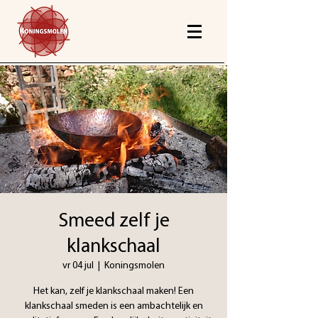
Smeed zelf je
klankschaal
vr 04 jul
  |  
Koningsmolen
Het kan, zelf je klankschaal maken! Een
klankschaal smeden is een ambachtelijk en