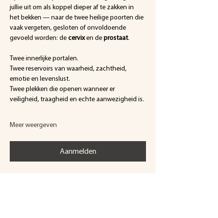
jullie uit om als koppel dieper af te zakken in 
het bekken — naar de twee heilige poorten die 
vaak vergeten, gesloten of onvoldoende 
gevoeld worden: de 
cervix
 en de 
prostaat
.
Twee innerlijke portalen.
Twee reservoirs van waarheid, zachtheid, 
emotie en levenslust.
Twee plekken die openen wanneer er 
veiligheid, traagheid en echte aanwezigheid is.
Meer weergeven
Aanmelden
Deel dit evenement