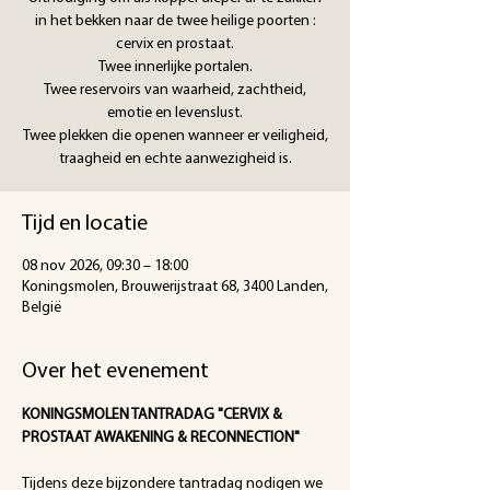
in het bekken naar de twee heilige poorten :
cervix en prostaat.
Twee innerlijke portalen.
Twee reservoirs van waarheid, zachtheid,
emotie en levenslust.
Twee plekken die openen wanneer er veiligheid,
traagheid en echte aanwezigheid is.
Tijd en locatie
08 nov 2026, 09:30 – 18:00
Koningsmolen, Brouwerijstraat 68, 3400 Landen,
België
Over het evenement
KONINGSMOLEN TANTRADAG "CERVIX & 
PROSTAAT AWAKENING & RECONNECTION"
Tijdens deze bijzondere tantradag nodigen we 