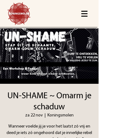
UN-SHAME ~ Omarm je
schaduw
za 22 nov
  |  
Koningsmolen
Wanneer voelde jij je voor het laatst zó vrij en
deed je iets zó ongehoord dat je innerlijke rebel