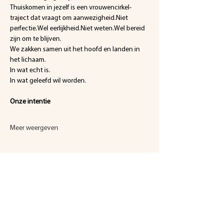
Thuiskomen in jezelf is een vrouwencirkel-
traject dat vraagt om aanwezigheid.Niet 
perfectie.Wel eerlijkheid.Niet weten.Wel bereid 
zijn om te blijven.
We zakken samen uit het hoofd en landen in 
het lichaam. 
In wat echt is.
In wat geleefd wil worden.
Onze intentie
Meer weergeven
Deel dit evenement