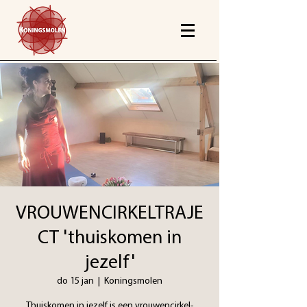
VROUWENCIRKELTRAJE
CT 'thuiskomen in
jezelf'
do 15 jan
  |  
Koningsmolen
Thuiskomen in jezelf is een vrouwencirkel-