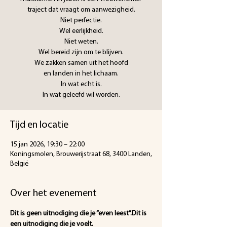
traject dat vraagt om aanwezigheid.
Niet perfectie.
Wel eerlijkheid.
Niet weten.
Wel bereid zijn om te blijven.
We zakken samen uit het hoofd
en landen in het lichaam.
In wat echt is.
In wat geleefd wil worden.
Tijd en locatie
15 jan 2026, 19:30 – 22:00
Koningsmolen, Brouwerijstraat 68, 3400 Landen,
België
Over het evenement
Dit is geen uitnodiging die je “even leest”.Dit is 
een uitnodiging die je voelt.