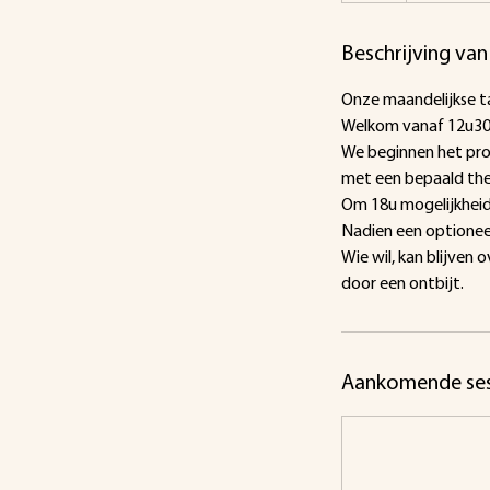
Beschrijving van
Onze maandelijkse 
Welkom vanaf 12u30 
We beginnen het pro
met een bepaald th
Om 18u mogelijkheid
Nadien een optione
Wie wil, kan blijve
Aankomende ses