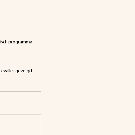
trisch programma
evallei, gevolgd