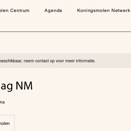
olen Centrum
Agenda
Koningsmolen Netwerk
 beschikbaar, neem contact op voor meer informatie.
dag NM
ma
molen