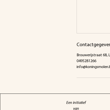
Contactgegeve
Brouwerijstraat 68, 
0495281266
info@koningsmolen.
Een initiatief
van