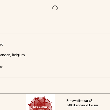
ns
Landen, Belgium
be
Brouwerijstraat 68
3400 Landen - Eliksem